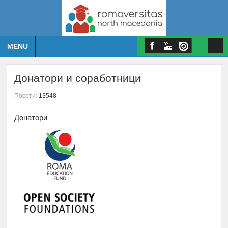
MENU
Донатори и соработници
Посети:
13548
Донатори