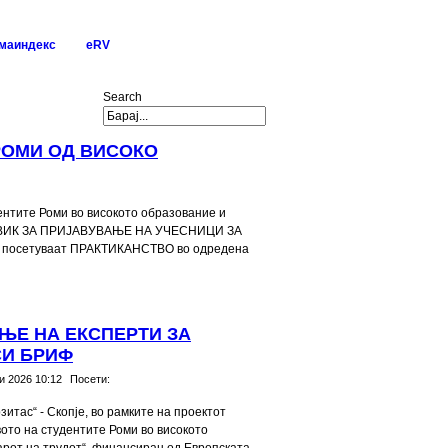
маиндекс
eRV
Search
РОМИ ОД ВИСОКО
дентите Роми во високото образование и
ва ПОВИК ЗА ПРИЈАВУВАЊЕ НА УЧЕСНИЦИ ЗА
 посетуваат ПРАКТИКАНСТВО во одредена
ЊЕ НА ЕКСПЕРТИ ЗА
СИ БРИФ
и 2026 10:12
Посети:
итас“ - Скопје, во рамките на проектот
ото на студентите Роми во високото