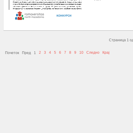
ПОВЕЌЕ...
Страница 1 о
2
3
4
5
6
7
8
9
10
Следно
Крај
Почеток
Пред
1