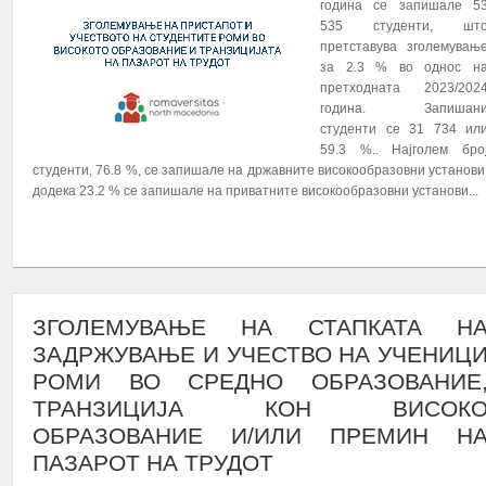
година се запишале 5
535 студенти, шт
претставува зголемувањ
за 2.3 % во однос н
претходната 2023/202
година. Запишан
студенти се 31 734 ил
59.3 %.. Најголем бро
студенти, 76.8 %, се запишале на државните високообразовни установи
додека 23.2 % се запишале на приватните високообразовни установи...
ПОВЕЌЕ...
ЗГОЛЕМУВАЊЕ НА СТАПКАТА Н
ЗАДРЖУВАЊЕ И УЧЕСТВО НА УЧЕНИЦ
РОМИ ВО СРЕДНО ОБРАЗОВАНИЕ
ТРАНЗИЦИЈА КОН ВИСОК
ОБРАЗОВАНИЕ И/ИЛИ ПРЕМИН Н
ПАЗАРОТ НА ТРУДОТ