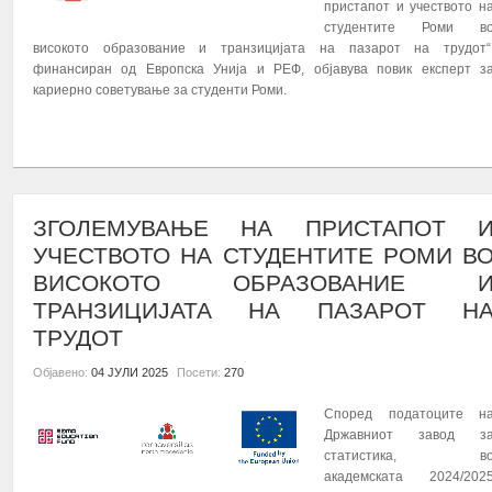
пристапот и учеството н
студентите Роми в
високото образование и транзицијата на пазарот на трудот“
финансиран од Европска Унија и РЕФ, објавува повик експерт з
кариерно советување за студенти Роми.
ПОВЕЌЕ...
ЗГОЛЕМУВАЊЕ НА ПРИСТАПОТ 
УЧЕСТВОТО НА СТУДЕНТИТЕ РОМИ В
ВИСОКОТО ОБРАЗОВАНИЕ 
ТРАНЗИЦИЈАТА НА ПАЗАРОТ Н
ТРУДОТ
Објавено:
04 ЈУЛИ 2025
Посети:
270
Според податоците н
Државниот завод з
статистика, в
академската 2024/202