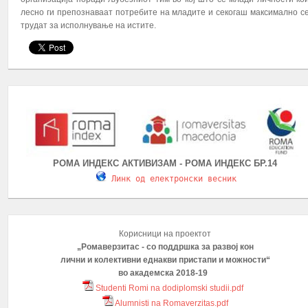
лесно ги препознаваат потребите на младите и секогаш максимално с
трудат за исполнување на истите.
РОМА ИНДЕКС АКТИВИЗАМ - РОМА ИНДЕКС БР.14
Линк од електронски весник
Корисници на проектот
„Ромаверзитас - со поддршка за развој кон
лични и колективни еднакви пристапи и можности“
во академска 2018-19
Studenti Romi na dodiplomski studii.pdf
Alumnisti na Romaverzitas.pdf