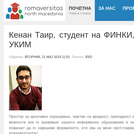
ПОЧЕТНА
ЗА НАС
ПРО
Главна страна
Кенан Таир, студент на ФИНКИ
УКИМ
Објавено:
ВТОРНИК, 21 МАЈ 2019 11:02
Посети:
3002
Простор за креативно изразување, чувство на вредност, припадност 
можности кои го развиваат нашето неформално образование и н
помагаат да го завршиме формалното, ете ова за мене претставув
РОМАВЕРЗИТАС.