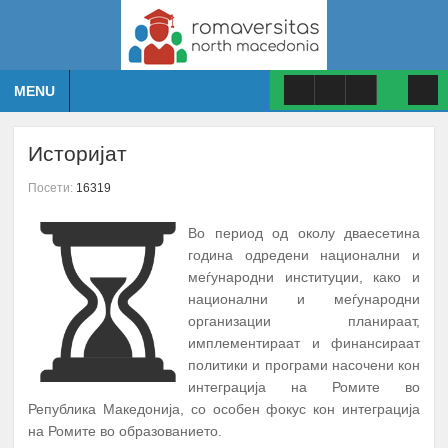
MENU
Историјат
Посети:
16319
Во период од околу дваесетина
година одредени национални и
меѓународни институции, како и
национални и меѓународни
организации планираат,
имплементираат и финансираат
политики и програми насочени кон
интеграција на Ромите во
Република Македонија, со особен фокус кон интеграција
на Ромите во образованието.