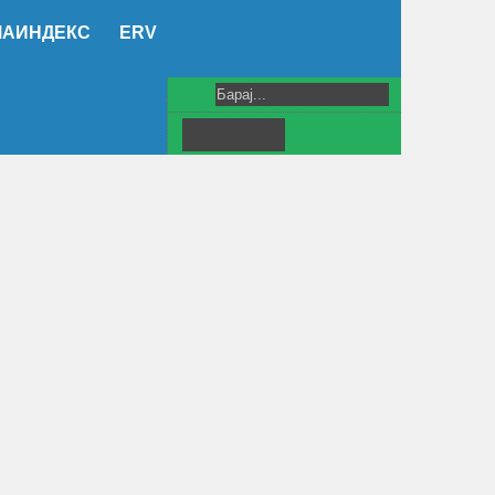
МАИНДЕКС
ERV