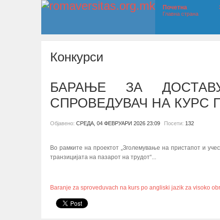
Почетна
Главна страна
Конкурси
БАРАЊЕ ЗА ДОСТАВ
СПРОВЕДУВАЧ НА КУРС 
Објавено:
СРЕДА, 04 ФЕВРУАРИ 2026 23:09
Посети:
132
Во рамките на проектот „Зголемување на пристапот и учес
транзицијата на пазарот на трудот“...
Baranje za sproveduvach na kurs po angliski jazik za visoko ob