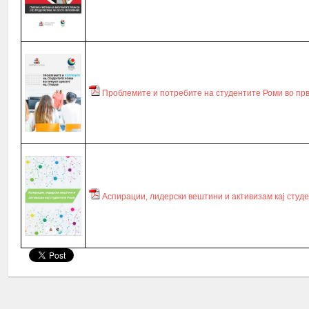
Проблемите и потребите на студентите Роми во прв
Аспирации, лидерски вештини и активизам кај студ