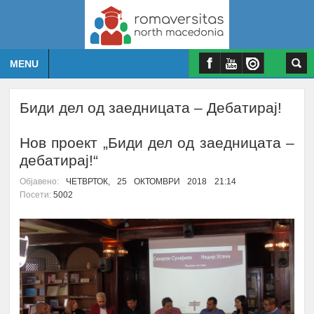
MENU
Биди дел од заедницата – Дебатирај!
Нов проект „Биди дел од заедницата –
дебатирај!“
Објавено:
ЧЕТВРТОК, 25 ОКТОМВРИ 2018 21:14
Посети:
5002