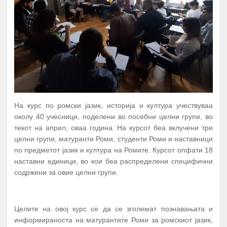
На курс по ромски јазик, историја и култура учествуваа
околу 40 учесници, поделени во посебни целни групи, во
текот на април, оваа година. На курсот беа вклучени три
целни групи, матуранти Роми, студенти Роми и наставници
по предметот јазик и култура на Ромите. Курсот опфати 18
наставни единици, во кои беа распределени специфични
содржини за овие целни групи.
Целите на овој курс се да се зголемат познавањата и
информираноста на матурантите Роми за ромскиот јазик,