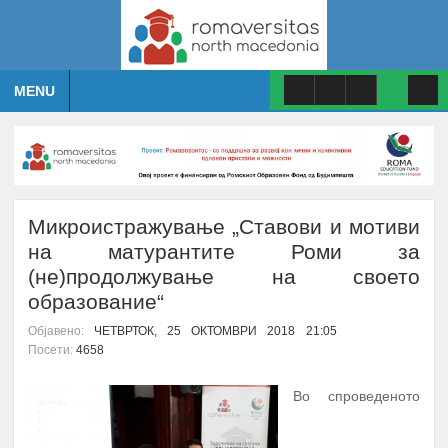
MENU
Микроистражување „Ставови и мотиви
на матурантите Роми за
(не)продолжување на своето
образование“
Објавено:
ЧЕТВРТОК, 25 ОКТОМВРИ 2018 21:05
Посети:
4658
Во спроведеното