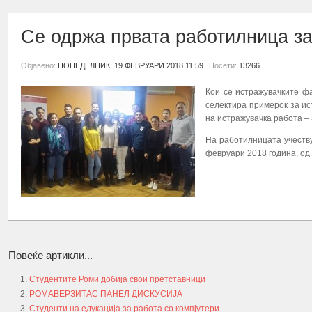
Се одржа првата работилница за
Објавено:
ПОНЕДЕЛНИК, 19 ФЕВРУАРИ 2018 11:59
Посети:
13266
Кои се истражувачките фа
селектира примерок за ис
на истражувачка работа –
На работилницата учеству
февруари 2018 година, од
ПОВЕЌЕ...
Повеќе артикли...
Студентите Роми добија свои претставници
РОМАВЕРЗИТАС ПАНЕЛ ДИСКУСИЈА
Студенти на едукација за работа со компјутери