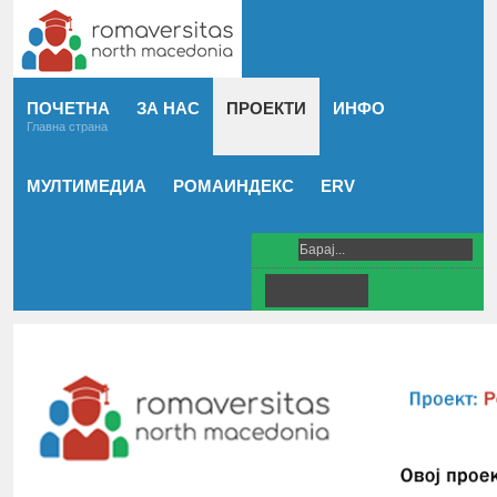
ПОЧЕТНА
ЗА НАС
ПРОЕКТИ
ИНФО
Главна страна
МУЛТИМЕДИА
РОМАИНДЕКС
ERV