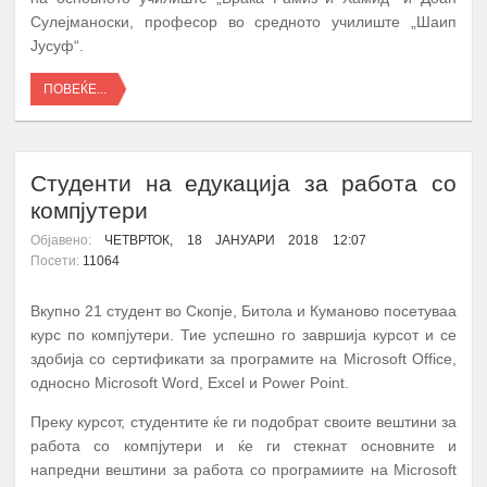
Сулејманоски, професор во средното училиште „Шаип
Јусуф“.
ПОВЕЌЕ...
Студенти на едукација за работа со
компјутери
Објавено:
ЧЕТВРТОК, 18 ЈАНУАРИ 2018 12:07
Посети:
11064
Вкупно 21 студент во Скопје, Битола и Куманово посетуваа
курс по компјутери. Тие успешно го завршија курсот и се
здобија со сертификати за програмите на Microsoft Office,
односно Microsoft Word, Excel и Power Point.
Преку курсот, студентите ќе ги подобрат своите вештини за
работа со компјутери и ќе ги стекнат основните и
напредни вештини за работа со програмиите на Microsoft