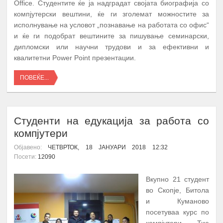
Office. Студентите ќе ја надградат својата биографија со
компјутерски вештини, ќе ги зголемат можностите за
исполнување на условот „познавање на работата со офис“
и ќе ги подобрат вештините за пишување семинарски,
дипломски или научни трудови и за ефективни и
квалитетни Power Point презентации.
ПОВЕЌЕ...
Студенти на едукација за работа со
компјутери
Објавено:
ЧЕТВРТОК, 18 ЈАНУАРИ 2018 12:32
Посети:
12090
Вкупно 21 студент
во Скопје, Битола
и Куманово
посетуваа курс по