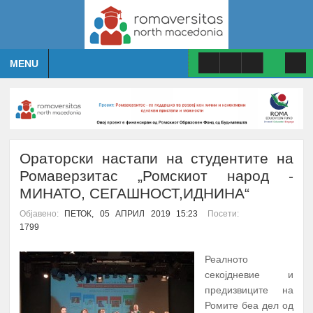
MENU
Ораторски настапи на студентите на
Ромаверзитас „Ромскиот народ -
МИНАТО, СЕГАШНОСТ,ИДНИНА“
Објавено:
ПЕТОК, 05 АПРИЛ 2019 15:23
Посети:
1799
Реалното
секојдневие и
предизвиците на
Ромите беа дел од